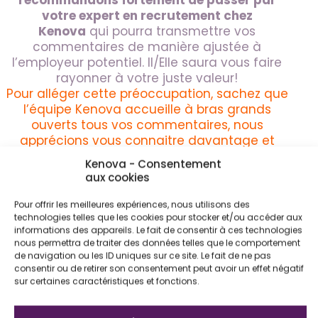
recommandons fortement de passer par
votre expert en recrutement chez
Kenova
qui pourra transmettre vos
commentaires de manière ajustée à
l’employeur potentiel. Il/Elle saura vous faire
rayonner à votre juste valeur!
Pour alléger cette préoccupation, sachez que
l’équipe Kenova accueille à bras grands
ouverts tous vos commentaires, nous
apprécions vous connaitre davantage et
cela nous permet de mieux vous conseiller.
Kenova - Consentement
aux cookies
PARTAGER CET ARTICLE
Pour offrir les meilleures expériences, nous utilisons des
technologies telles que les cookies pour stocker et/ou accéder aux
informations des appareils. Le fait de consentir à ces technologies
nous permettra de traiter des données telles que le comportement
de navigation ou les ID uniques sur ce site. Le fait de ne pas
consentir ou de retirer son consentement peut avoir un effet négatif
sur certaines caractéristiques et fonctions.
Ces articles pourraient aussi vous