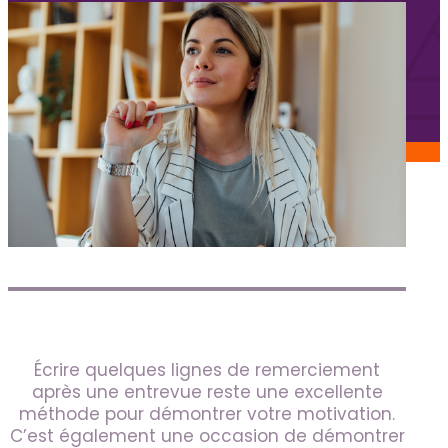
Services aux candidats
Offres d’emploi
FAQ candidats
Blogue
Nous joindre
Soumettre un poste
Espace Kenova
EN
Écrire quelques lignes de remerciement
après une entrevue reste une excellente
méthode pour démontrer votre motivation.
C’est également une occasion de démontrer