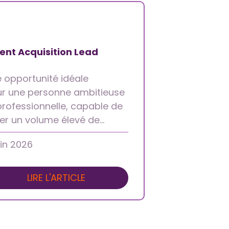
ent Acquisition Lead
 opportunité idéale
r une personne ambitieuse
professionnelle, capable de
er un volume élevé de…
uin 2026
LIRE L'ARTICLE