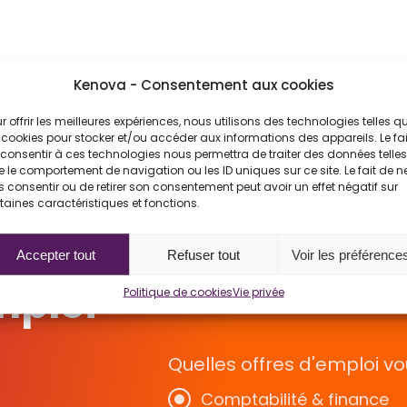
Kenova - Consentement aux cookies
r offrir les meilleures expériences, nous utilisons des technologies telles q
 cookies pour stocker et/ou accéder aux informations des appareils. Le fai
consentir à ces technologies nous permettra de traiter des données telles
 le comportement de navigation ou les ID uniques sur ce site. Le fait de n
 consentir ou de retirer son consentement peut avoir un effet négatif sur
 au
taines caractéristiques et fonctions.
s
Accepter tout
Refuser tout
Voir les préférence
mploi
Candidat
Employeu
Politique de cookies
Vie privée
Quelles offres d'emploi vo
Comptabilité & finance