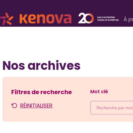
À p
Nos archives
Filtres de recherche
Mot clé
RÉINITIALISER