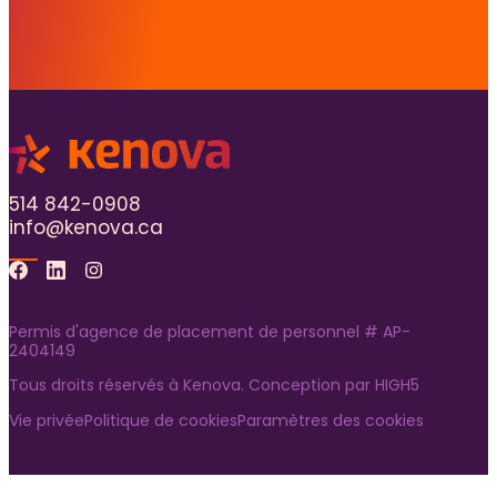
514 842-0908
info@kenova.ca
Facebook
Linkedin
Instagram
Permis d'agence de placement de personnel # AP-
2404149
Tous droits réservés à Kenova. Conception par
HIGH5
Vie privée
Politique de cookies
Paramètres des cookies