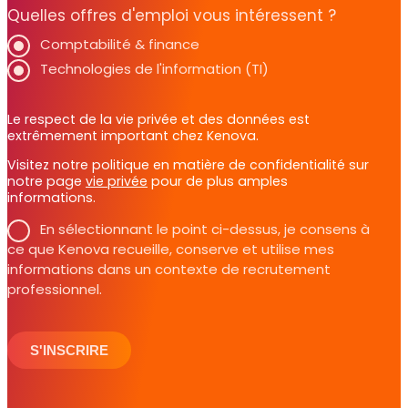
Quelles offres d'emploi vous intéressent ?
Comptabilité & finance
Technologies de l'information (TI)
Le respect de la vie privée et des données est
extrêmement important chez Kenova.
Visitez notre politique en matière de confidentialité sur
notre page
vie privée
pour de plus amples
informations.
En sélectionnant le point ci-dessus, je consens à
ce que Kenova recueille, conserve et utilise mes
informations dans un contexte de recrutement
professionnel.
S'INSCRIRE