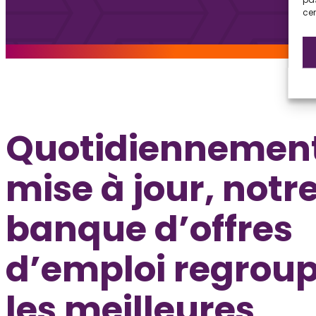
cer
Quotidiennemen
mise à jour, notr
banque d’offres
d’emploi regrou
les meilleures