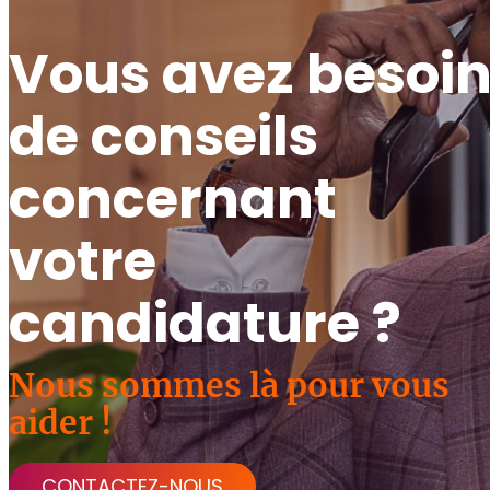
Vous avez besoi
de conseils
concernant
votre
candidature ?
Nous sommes là pour vous
aider !
CONTACTEZ-NOUS