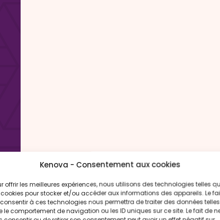
Kenova - Consentement aux cookies
r offrir les meilleures expériences, nous utilisons des technologies telles q
 cookies pour stocker et/ou accéder aux informations des appareils. Le fai
consentir à ces technologies nous permettra de traiter des données telles
 le comportement de navigation ou les ID uniques sur ce site. Le fait de n
 consentir ou de retirer son consentement peut avoir un effet négatif sur