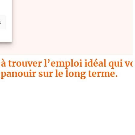
s
à trouver l’emploi idéal qui v
épanouir sur le long terme.