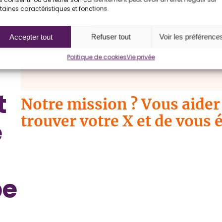
taines caractéristiques et fonctions.
Accepter tout
Refuser tout
Voir les préférence
Politique de cookies
Vie privée
t
Notre mission ? Vous aider 
trouver votre X et de vous 
e
pe