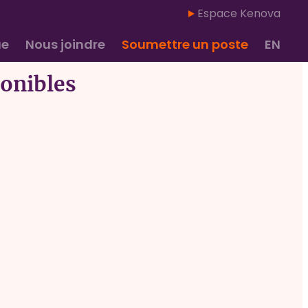
Espace Kenova
ue
Nous joindre
Soumettre un poste
EN
ponibles