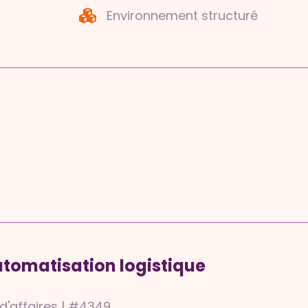
Environnement structuré
utomatisation logistique
d'affaires | #4349