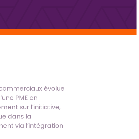
s commerciaux évolue
d’une PME en
nt sur l’initiative,
ue dans la
nt via l’intégration