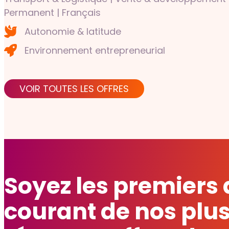
Permanent | Français
Autonomie & latitude
Environnement entrepreneurial
VOIR TOUTES LES OFFRES
Soyez les premiers
courant de nos plu