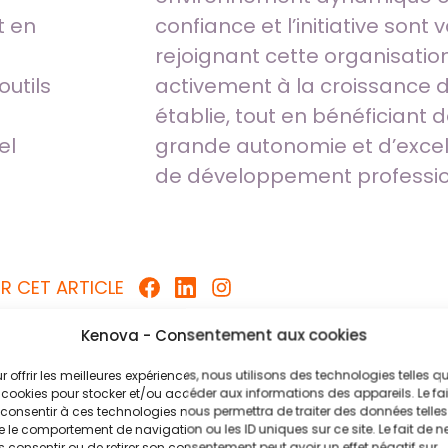
t en
confiance et l’initiative sont 
rejoignant cette organisation
outils
activement à la croissance d
établie, tout en bénéficiant d
nel
grande autonomie et d’excell
de développement professio
R CET ARTICLE
Kenova - Consentement aux cookies
r offrir les meilleures expériences, nous utilisons des technologies telles q
 cookies pour stocker et/ou accéder aux informations des appareils. Le fai
consentir à ces technologies nous permettra de traiter des données telles
 le comportement de navigation ou les ID uniques sur ce site. Le fait de n
 consentir ou de retirer son consentement peut avoir un effet négatif sur