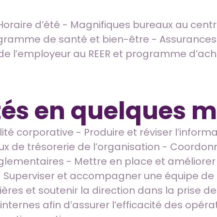
Horaire d’été - Magnifiques bureaux au centr
gramme de santé et bien-être - Assurances
n de l’employeur au REER et programme d’ach
tés en quelques m
té corporative - Produire et réviser l’informa
 flux de trésorerie de l’organisation - Coordo
églementaires - Mettre en place et améliorer
s - Superviser et accompagner une équipe de
ères et soutenir la direction dans la prise de
nternes afin d’assurer l’efficacité des opérat