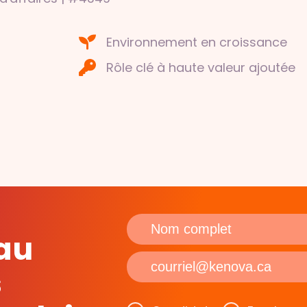
Environnement en croissance
Rôle clé à haute valeur ajoutée
 au
s