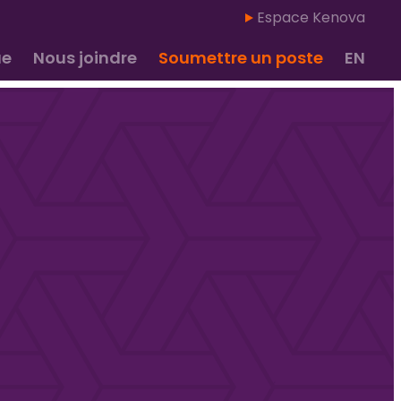
Espace Kenova
ue
Nous joindre
Soumettre un poste
EN