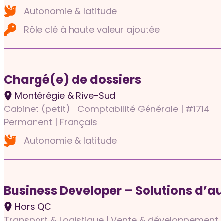
Autonomie & latitude
Rôle clé à haute valeur ajoutée
Chargé(e) de dossiers
Montérégie & Rive-Sud
Cabinet (petit) | Comptabilité Générale | #1714
Permanent | Français
Autonomie & latitude
Business Developer – Solutions d’a
Hors QC
Transport & Logistique | Vente & développement 