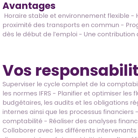
Avantages
Horaire stable et environnement flexible - 
proximité des transports en commun - Pro
dès le début de l’emploi - Une contributio
Vos responsabili
Superviser le cycle complet de la comptabili
les normes IFRS - Planifier et optimiser les
budgétaires, les audits et les obligations r
internes ainsi que les processus financier
comptabilité - Réaliser des analyses financi
Collaborer avec les différents intervenants i