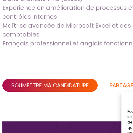
Expérience en amélioration de processus e
contrôles internes
Maîtrise avancée de Microsoft Excel et des 
comptables
Français professionnel et anglais fonction
SOUMETTRE MA CANDIDATURE
PARTAGE
Pou
les
de 
que
pas