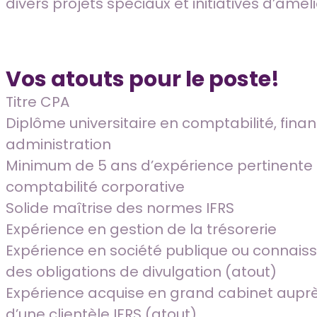
divers projets spéciaux et initiatives d’amél
Vos atouts pour le poste!
Titre CPA
Diplôme universitaire en comptabilité, fina
administration
Minimum de 5 ans d’expérience pertinente
comptabilité corporative
Solide maîtrise des normes IFRS
Expérience en gestion de la trésorerie
Expérience en société publique ou connais
des obligations de divulgation (atout)
Expérience acquise en grand cabinet aupr
d’une clientèle IFRS (atout)