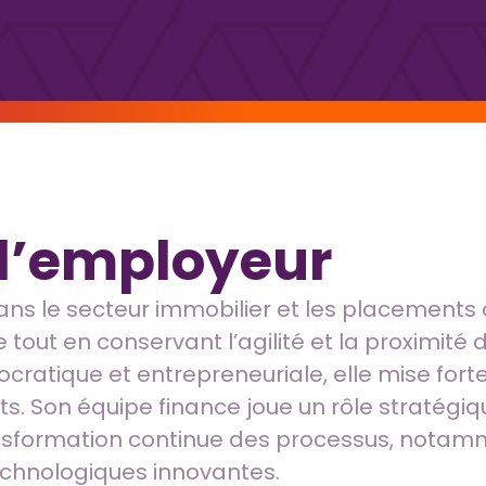
 l’employeur
ans le secteur immobilier et les placement
out en conservant l’agilité et la proximité 
ratique et entrepreneuriale, elle mise forteme
s. Son équipe finance joue un rôle stratégiq
ansformation continue des processus, notamme
s technologiques innovantes.