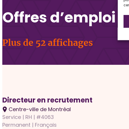
cer
Offres d’emploi
Plus de 52 affichages
Directeur en recrutement
Centre-ville de Montréal
Service | RH | #4063
Permanent | Français