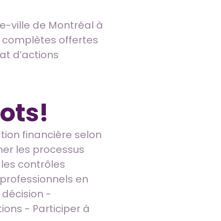
e-ville de Montréal à
 complètes offertes
at d’actions
ots!
tion financière selon
nner les processus
 les contrôles
 professionnels en
 décision -
ions - Participer à