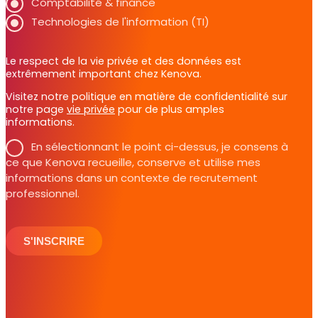
Comptabilité & finance
Technologies de l'information (TI)
Le respect de la vie privée et des données est
extrêmement important chez Kenova.
Visitez notre politique en matière de confidentialité sur
notre page
vie privée
pour de plus amples
informations.
En sélectionnant le point ci-dessus, je consens à
ce que Kenova recueille, conserve et utilise mes
informations dans un contexte de recrutement
professionnel.
S'INSCRIRE