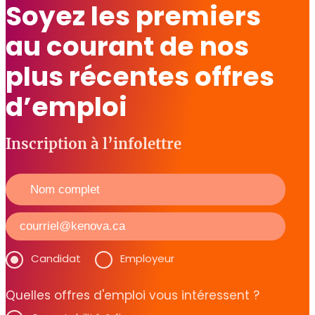
Soyez les premiers
au courant de nos
plus récentes offres
d’emploi
Inscription à l’infolettre
Candidat
Employeur
Quelles offres d'emploi vous intéressent ?