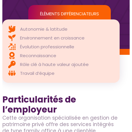
Services aux candidats
Offres d’emploi
ÉLÉMENTS DIFFÉRENCIATEURS
FAQ candidats
Autonomie & latitude
Blogue
Environnement en croissance
Nous joindre
Évolution professionnelle
Reconnaissance
Soumettre un poste
Rôle clé à haute valeur ajoutée
Espace Kenova
Travail d’équipe
EN
Particularités de
l’employeur
Cette organisation spécialisée en gestion de
patrimoine privé offre des services intégrés
de type family office à une clientèle