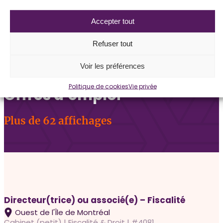
SOUMETTRE MA CANDIDATURE
Accepter tout
PARTAGER CET ARTICLE
Refuser tout
Voir les préférences
Politique de cookies
Vie privée
Offres d’emploi
Plus de 62 affichages
Directeur(trice) ou associé(e) – Fiscalité
Ouest de l'Île de Montréal
Cabinet (petit) | Fiscalité & Droit | #4081