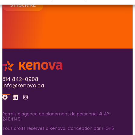
S'INSCRIRE
514 842-0908
info@kenova.ca
Facebook
Linkedin
Instagram
Permis d'agence de placement de personnel # AP-
2404149
Tous droits réservés à Kenova. Conception par
HIGH5