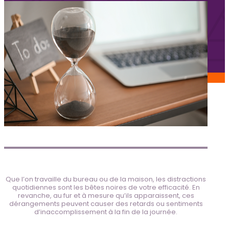
Services aux candidats
Offres d’emploi
FAQ candidats
Blogue
Nous joindre
Soumettre un poste
Espace Kenova
EN
Que l’on travaille du bureau ou de la maison, les distractions
quotidiennes sont les bêtes noires de votre efficacité. En
revanche, au fur et à mesure qu’ils apparaissent, ces
dérangements peuvent causer des retards ou sentiments
d’inaccomplissement à la fin de la journée.