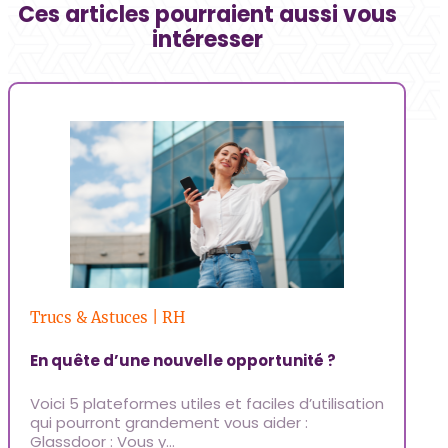
Ces articles pourraient aussi vous
intéresser
Trucs & Astuces | RH
Ar
En quête d’une nouvelle opportunité ?
Ré
re
Voici 5 plateformes utiles et faciles d’utilisation
L’
qui pourront grandement vous aider :
ét
Glassdoor : Vous y…