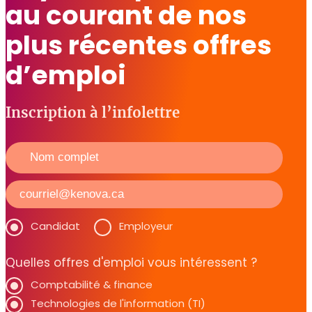
au courant de nos
plus récentes offres
d’emploi
Inscription à l’infolettre
Candidat
Employeur
Quelles offres d'emploi vous intéressent ?
Comptabilité & finance
Technologies de l'information (TI)