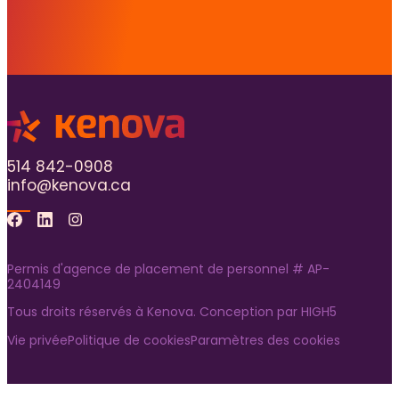
514 842-0908
info@kenova.ca
Facebook
Linkedin
Instagram
Permis d'agence de placement de personnel # AP-
2404149
Tous droits réservés à Kenova. Conception par
HIGH5
Vie privée
Politique de cookies
Paramètres des cookies