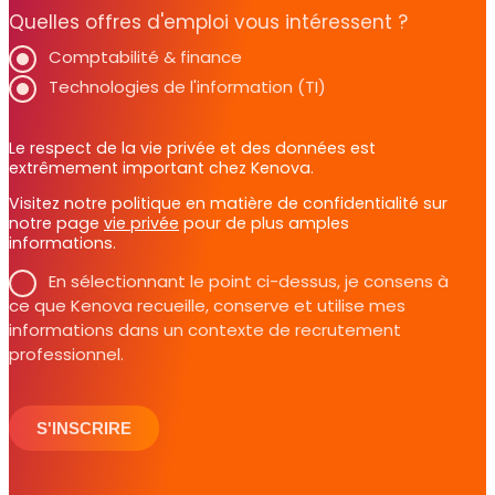
Quelles offres d'emploi vous intéressent ?
Comptabilité & finance
Technologies de l'information (TI)
Le respect de la vie privée et des données est
extrêmement important chez Kenova.
Visitez notre politique en matière de confidentialité sur
notre page
vie privée
pour de plus amples
informations.
En sélectionnant le point ci-dessus, je consens à
ce que Kenova recueille, conserve et utilise mes
informations dans un contexte de recrutement
professionnel.
S'INSCRIRE