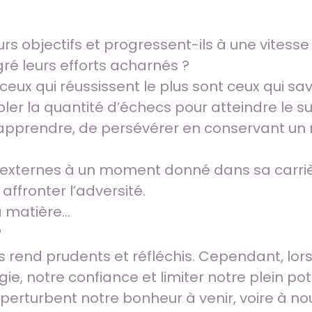
eurs objectifs et progressent-ils à une vites
ré leurs efforts acharnés ?
eux qui réussissent le plus sont ceux qui sav
r la quantité d’échecs pour atteindre le s
pprendre, de persévérer en conservant un m
is externes à un moment donné dans sa carrièr
ffronter l’adversité.
a matière…
r
s rend prudents et réfléchis. Cependant, lor
ie, notre confiance et limiter notre plein pote
perturbent notre bonheur à venir, voire à no