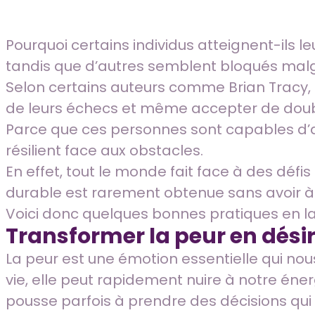
Pourquoi certains individus atteignent-ils l
tandis que d’autres semblent bloqués malg
Selon certains auteurs comme Brian Tracy, c
de leurs échecs et même accepter de double
Parce que ces personnes sont capables d’a
résilient face aux obstacles.
En effet, tout le monde fait face à des déf
durable est rarement obtenue sans avoir à a
Voici donc quelques bonnes pratiques en l
Transformer la peur en dési
La peur est une émotion essentielle qui nou
vie, elle peut rapidement nuire à notre énerg
pousse parfois à prendre des décisions qui 