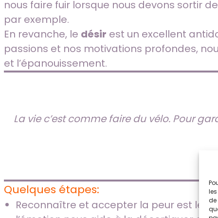
nous faire fuir lorsque nous devons sortir
par exemple.
En revanche, le
désir
est un excellent antidot
passions et nos motivations profondes, nous
et l’épanouissement.
La vie c’est comme faire du vélo. Pour garde
Pou
Quelques étapes:
les
de 
Reconnaître et accepter la peur est le p
que
pas