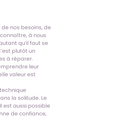
 de nos besoins, de
 connaître, à nous
utant qu’il faut se
est plutôt un
les à réparer.
comprendre leur
lle valeur est
 technique
ns la solitude. Le
l est aussi possible
sonne de confiance,