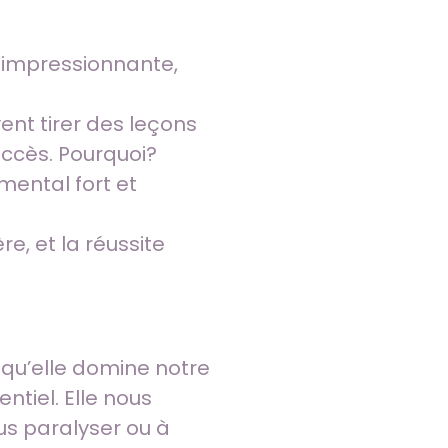
se impressionnante,
ent tirer des leçons
uccès. Pourquoi?
ental fort et
e, et la réussite
squ’elle domine notre
ntiel. Elle nous
us paralyser ou à