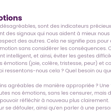
otions
 désagréables, sont des indicateurs précieux
sent des signaux qui nous aident à mieux nous
espect des autres. Cela ne signifie pas pour a
motion sans considérer les conséquences. C’
elligent, et ainsi, éviter les gestes diffici
émotions (joie, colère, tristesse, peur) et 
quoi ressentons-nous cela ? Quel besoin ou que
ins agréables de manière appropriée ? Une
utes nos émotions, sans les censurer, mais da
 pouvoir réfléchir à nouveau plus clairement. I
 pour se défouler, ainsi qu’en parler à une per