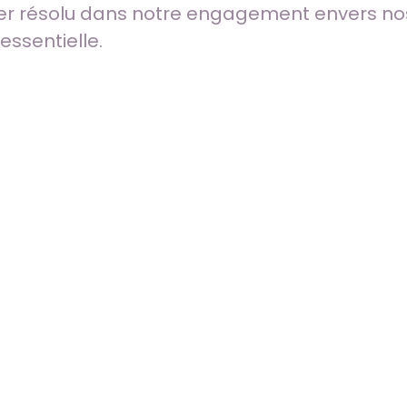
ester résolu dans notre engagement envers n
 essentielle.