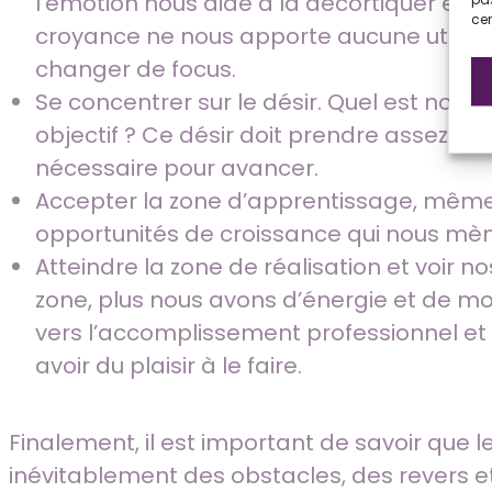
l’émotion nous aide à la décortiquer et à 
cer
croyance ne nous apporte aucune utilité (
changer de focus.
Se concentrer sur le désir. Quel est notre
objectif ? Ce désir doit prendre assez de
nécessaire pour avancer.
Accepter la zone d’apprentissage, même si
opportunités de croissance qui nous mèn
Atteindre la zone de réalisation et voir 
zone, plus nous avons d’énergie et de mo
vers l’accomplissement professionnel et 
avoir du plaisir à le faire.
Finalement, il est important de savoir que l
inévitablement des obstacles, des revers e