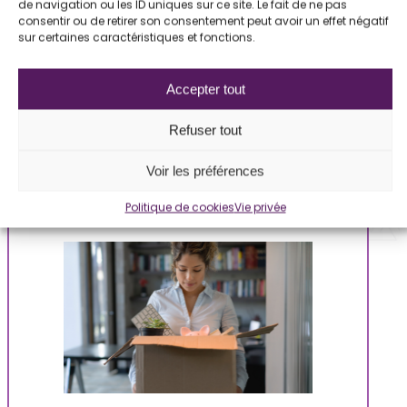
PARTAGER CET ARTICLE
de navigation ou les ID uniques sur ce site. Le fait de ne pas
consentir ou de retirer son consentement peut avoir un effet négatif
sur certaines caractéristiques et fonctions.
Accepter tout
Refuser tout
Ces articles pourraient aussi vous
intéresser
Voir les préférences
Politique de cookies
Vie privée