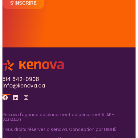
S'INSCRIRE
514 842-0908
info@kenova.ca
Facebook
Linkedin
Instagram
Permis d'agence de placement de personnel # AP-
2404149
Tous droits réservés à Kenova. Conception par
HIGH5