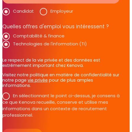
Candidat
Employeur
Quelles offres d'emploi vous intéressent ?
Comptabilité & finance
Technologies de l'information (TI)
Le respect de la vie privée et des données est
extrêmement important chez Kenova.
Visitez notre politique en matière de confidentialité sur
notre page
vie privée
pour de plus amples
informations.
En sélectionnant le point ci-dessus, je consens à
ce que Kenova recueille, conserve et utilise mes
informations dans un contexte de recrutement
professionnel.