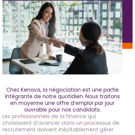
Services aux candidats
Offres d’emploi
FAQ candidats
Blogue
Nous joindre
Soumettre un poste
Espace Kenova
Chez Kenova, la négociation est une partie
EN
intégrante de notre quotidien. Nous traitons
en moyenne une offre d’emploi par jour
ouvrable pour nos candidats.
Les professionnels de la finance qui
choisissent d’avancer dans un processus de
recrutement doivent inévitablement gérer