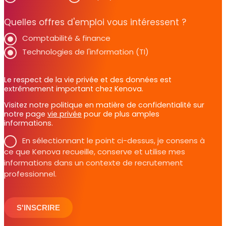
Quelles offres d'emploi vous intéressent ?
Comptabilité & finance
Technologies de l'information (TI)
Le respect de la vie privée et des données est
extrêmement important chez Kenova.
Visitez notre politique en matière de confidentialité sur
notre page
vie privée
pour de plus amples
informations.
En sélectionnant le point ci-dessus, je consens à
ce que Kenova recueille, conserve et utilise mes
informations dans un contexte de recrutement
professionnel.
S'INSCRIRE