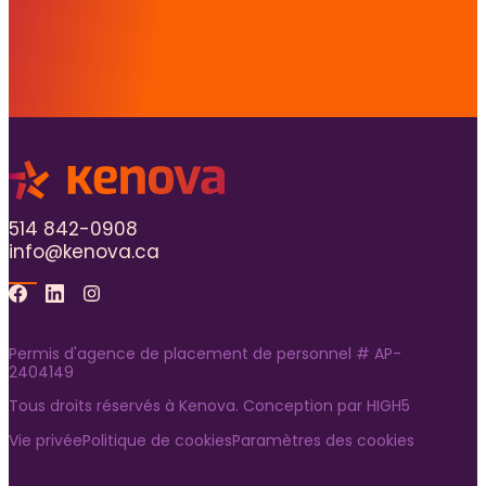
514 842-0908
info@kenova.ca
Facebook
Linkedin
Instagram
Permis d'agence de placement de personnel # AP-
2404149
Tous droits réservés à Kenova. Conception par
HIGH5
Vie privée
Politique de cookies
Paramètres des cookies