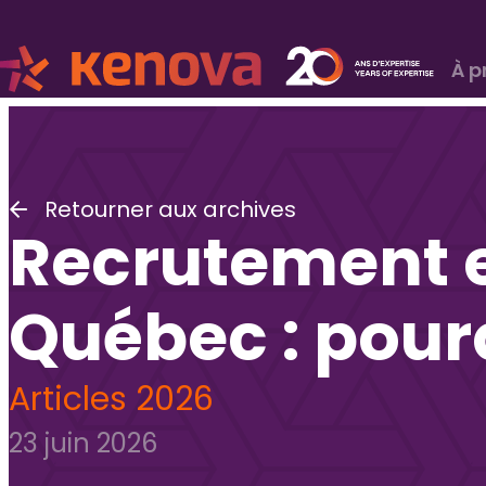
À p
Retourner aux archives
Recrutement e
Québec : pourqu
Articles 2026
23 juin 2026