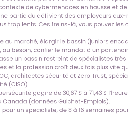
 un contexte de cybermenaces en hausse et d
ne partie du défi vient des employeurs eux-
us trop lents. Ces freins-là, vous pouvez les c
re au marché, élargir le bassin (juniors enca
, au besoin, confier le mandat à un partenair
e un bassin restreint de spécialistes très s
 et la profession croît deux fois plus vite 
OC, architectes sécurité et Zero Trust, spéci
té (CISO).
ersécurité gagne de 30,67 $ à 71,43 $ l’heur
e au Canada (données Guichet-Emplois).
 pour un spécialiste, de 8 à 16 semaines pou