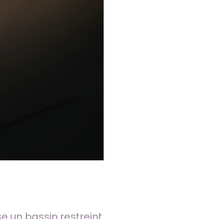
e un bassin restreint