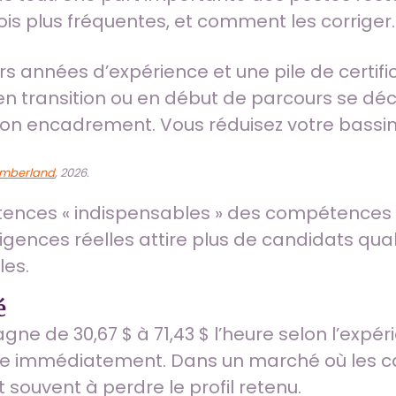
rois plus fréquentes, et comment les corriger.
 années d’expérience et une pile de certif
 en transition ou en début de parcours se déc
 bon encadrement. Vous réduisez votre bass
umberland
, 2026.
ences « indispensables » des compétences «
igences réelles attire plus de candidats quali
les.
é
e de 30,67 $ à 71,43 $ l’heure selon l’expéri
que immédiatement. Dans un marché où les 
t souvent à perdre le profil retenu.