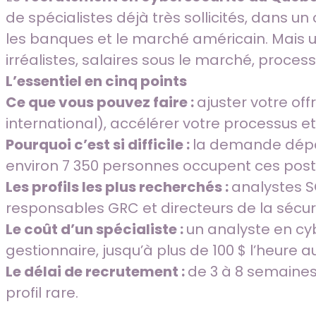
de spécialistes déjà très sollicités, dans
les banques et le marché américain. Mais u
irréalistes, salaires sous le marché, process
L’essentiel en cinq points
Ce que vous pouvez faire :
ajuster votre off
international), accélérer votre processus et
Pourquoi c’est si difficile :
la demande dépass
environ 7 350 personnes occupent ces postes
Les profils les plus recherchés :
analystes S
responsables GRC et directeurs de la sécuri
Le coût d’un spécialiste :
un analyste en cyb
gestionnaire, jusqu’à plus de 100 $ l’heur
Le délai de recrutement :
de 3 à 8 semaines
profil rare.