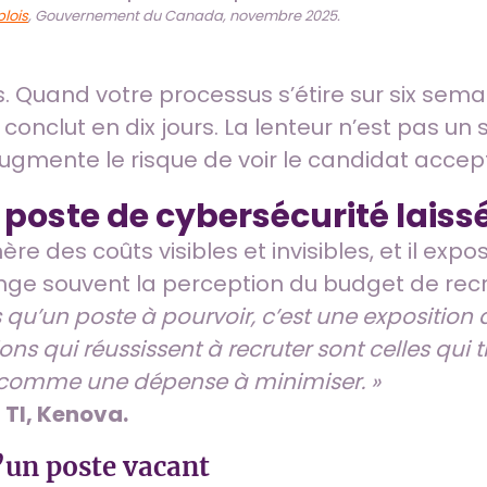
lois
, Gouvernement du Canada, novembre 2025.
fs. Quand votre processus s’étire sur six sem
onclut en dix jours. La lenteur n’est pas un s
ugmente le risque de voir le candidat accepte
poste de cybersécurité laiss
re des coûts visibles et invisibles, et il expo
ange souvent la perception du budget de rec
 qu’un poste à pourvoir, c’est une exposition 
s qui réussissent à recruter sont celles qui 
 comme une dépense à minimiser. »
 TI, Kenova.
d’un poste vacant