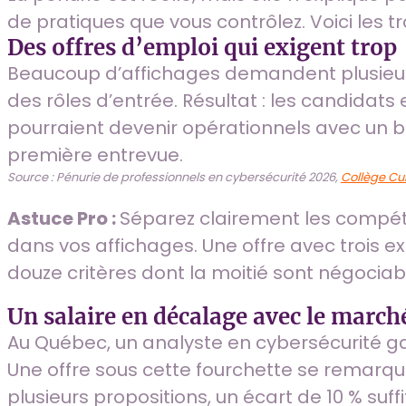
de pratiques que vous contrôlez. Voici les t
Des offres d’emploi qui exigent trop
Beaucoup d’affichages demandent plusieurs
des rôles d’entrée. Résultat : les candidats
pourraient devenir opérationnels avec un
première entrevue.
Source : Pénurie de professionnels en cybersécurité 2026,
Collège C
Astuce Pro :
Séparez clairement les compét
dans vos affichages. Une offre avec trois ex
douze critères dont la moitié sont négociab
Un salaire en décalage avec le march
Au Québec, un analyste en cybersécurité gagn
Une offre sous cette fourchette se remar
plusieurs propositions, un écart de 10 % suffi