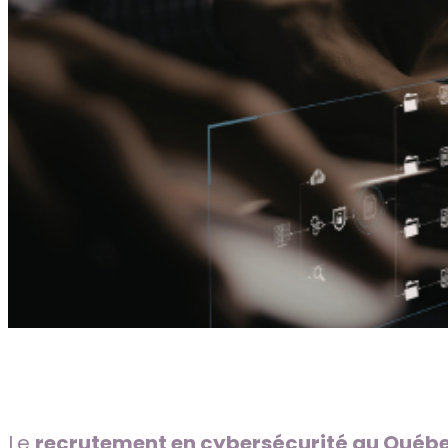
Le
recrutement en cybersécurité au Québ