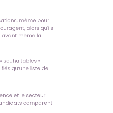
ications, même pour
ouragent, alors qu’ils
in avant même la
 souhaitables »
fiés qu’une liste de
ence et le secteur.
candidats comparent